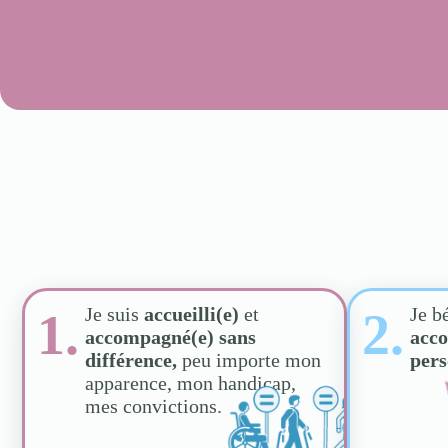
Je suis
accueilli(e)
et
Je b
1.
2.
accompagné(e)
sans
acc
différence,
peu importe mon
pers
apparence, mon handicap,
mes convictions.