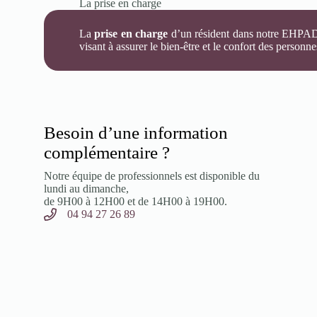
La prise en charge
La
prise en charge
d’un résident dans notre EHPAD 
visant à assurer le bien-être et le confort des personne
Besoin d’une information
complémentaire ?
Notre équipe de professionnels est disponible du
lundi au dimanche,
de 9H00 à 12H00 et de 14H00 à 19H00.
04 94 27 26 89