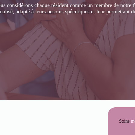
us considérons chaque résident comme un membre de notre fa
lisé, adapté à leurs besoins spécifiques et leur permettant d
Soins
m