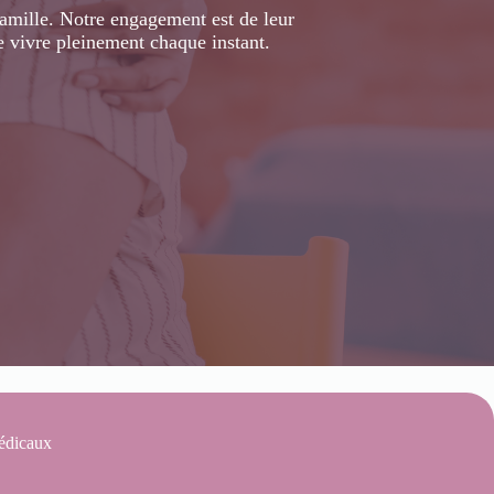
mille. Notre engagement est de leur
e vivre pleinement chaque instant.
édicaux