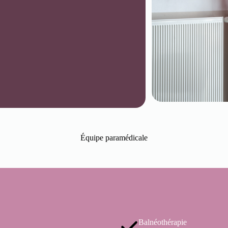
Équipe paramédicale
Balnéothérapie