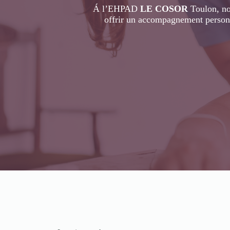
Á l’EHPAD
LE COSOR
Toulon, no
offrir un accompagnement personna